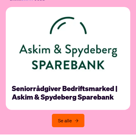
Seniorrådgiver Bedriftsmarked |
Askim & Spydeberg Sparebank
Se alle