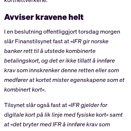
Avviser kravene helt
I en beslutning offentliggjort torsdag morgen
slår Finanstilsynet fast at «
IFR gir norske
banker rett til å utstede kombinerte
betalingskort, og det er ikke tillatt å innføre
krav som innskrenker denne retten eller som
medfører at kortet mister egenskapene som et
kombinert kort
».
Tilsynet slår også fast at «
IFR gjelder for
digitale kort på lik linje med fysiske kort
» samt
at «det bryter med IFR å innføre krav som