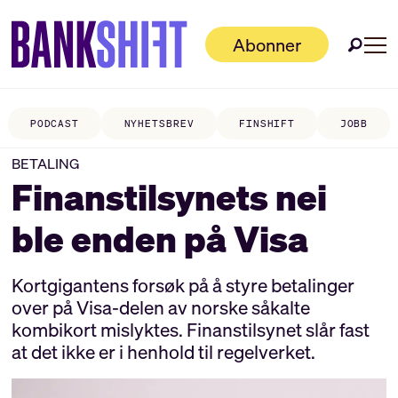
Abonner
PODCAST
NYHETSBREV
FINSHIFT
JOBB
BETALING
Finanstilsynets nei
ble enden på Visa
Kortgigantens forsøk på å styre betalinger
over på Visa-delen av norske såkalte
kombikort mislyktes. Finanstilsynet slår fast
at det ikke er i henhold til regelverket.