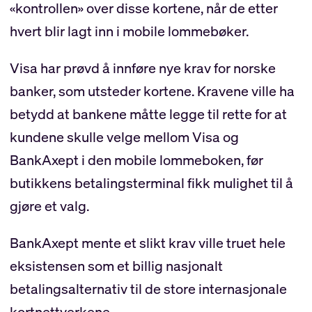
«kontrollen» over disse kortene, når de etter
hvert blir lagt inn i mobile lommebøker.
Visa har prøvd å innføre nye krav for norske
banker, som utsteder kortene. Kravene ville ha
betydd at bankene måtte legge til rette for at
kundene skulle velge mellom Visa og
BankAxept i den mobile lommeboken, før
butikkens betalingsterminal fikk mulighet til å
gjøre et valg.
BankAxept mente et slikt krav ville truet hele
eksistensen som et billig nasjonalt
betalingsalternativ til de store internasjonale
kortnettverkene.