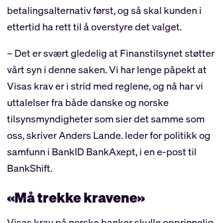
betalingsalternativ først, og så skal kunden i
ettertid ha rett til å overstyre det valget.
– Det er svært gledelig at Finanstilsynet støtter
vårt syn i denne saken. Vi har lenge påpekt at
Visas krav er i strid med reglene, og nå har vi
uttalelser fra både danske og norske
tilsynsmyndigheter som sier det samme som
oss, skriver Anders Lande. leder for politikk og
samfunn i BankID BankAxept, i en e-post til
BankShift.
«Må trekke kravene»
Visas krav på norske banker skulle opprinnelig