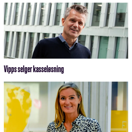
Vipps selger kasseløsning