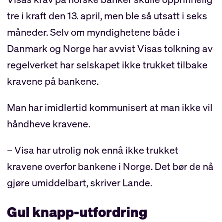
tre i kraft den 13. april, men ble så utsatt i seks
måneder. Selv om myndighetene både i
Danmark og Norge har avvist Visas tolkning av
regelverket har selskapet ikke trukket tilbake
kravene på bankene.
Man har imidlertid kommunisert at man ikke vil
håndheve kravene.
– Visa har utrolig nok ennå ikke trukket
kravene overfor bankene i Norge. Det bør de nå
gjøre umiddelbart, skriver Lande.
Gul knapp-utfordring