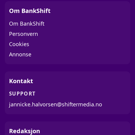
Om BankShift
Om BankShift
Personvern
Cookies
Annonse
Kontakt
SUPPORT
jannicke.halvorsen@shiftermedia.no
Redaksjon