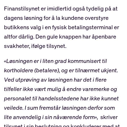
Finanstilsynet er imidlertid også tydelig på at
dagens løsning for å la kundene overstyre
butikkens valg i en fysisk betalingsterminal er
altfor dårlig. Den gule knappen har åpenbare
svakheter, ifølge tilsynet.
«Løsningen er i liten grad kommunisert til
kortholdere (betalere), og er tilnærmet ukjent.
Ved utprøving av løsningen har det i flere
tilfeller ikke vært mulig å endre varemerke og
personalet til handelsstedene har ikke kunnet
veilede. I sum fremstår løsningen derfor som
lite anvendelig i sin nåværende form»,
skriver
tilsynet i sin beslutning og konkluderer med at