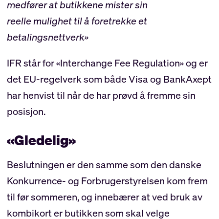
medfører at butikkene mister sin
reelle mulighet til å foretrekke et
betalingsnettverk»
IFR står for «Interchange Fee Regulation» og er
det EU-regelverk som både Visa og BankAxept
har henvist til når de har prøvd å fremme sin
posisjon.
«Gledelig»
Beslutningen er den samme som den danske
Konkurrence- og Forbrugerstyrelsen kom frem
til før sommeren, og innebærer at ved bruk av
kombikort er butikken som skal velge