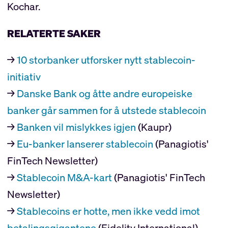
Kochar.
RELATERTE SAKER
→
10 storbanker utforsker nytt stablecoin-
initiativ
→
Danske Bank og åtte andre europeiske
banker går sammen for å utstede stablecoin
→
Banken vil mislykkes igjen
(Kaupr)
→
Eu-banker lanserer stablecoin
(Panagiotis'
FinTech Newsletter)
→
Stablecoin M&A-kart
(Panagiotis' FinTech
Newsletter)
→
Stablecoins er hotte, men ikke vedd imot
betalingsgigantene
(Fidelity International)