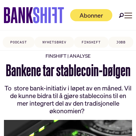
Abonner
PODCAST
NYHETSBREV
FINSHIFT
JOBB
FINSHIFT | ANALYSE
Bankene tar stablecoin-bølgen
To store bank-initiativ i løpet av en måned. Vil
de kunne bidra til å gjøre stablecoins til en
mer integrert del av den tradisjonelle
økonomien?