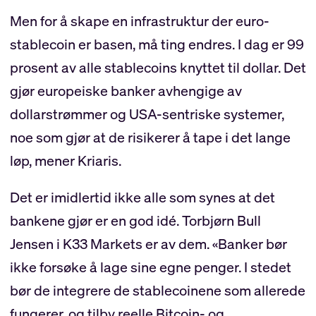
Men for å skape en infrastruktur der euro-
stablecoin er basen, må ting endres. I dag er 99
prosent av alle stablecoins knyttet til dollar. Det
gjør europeiske banker avhengige av
dollarstrømmer og USA-sentriske systemer,
noe som gjør at de risikerer å tape i det lange
løp, mener Kriaris.
Det er imidlertid ikke alle som synes at det
bankene gjør er en god idé. Torbjørn Bull
Jensen i K33 Markets er av dem. «Banker bør
ikke forsøke å lage sine egne penger. I stedet
bør de integrere de stablecoinene som allerede
fungerer, og tilby reelle Bitcoin- og