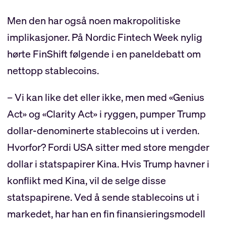
Men den har også noen makropolitiske
implikasjoner. På Nordic Fintech Week nylig
hørte FinShift følgende i en paneldebatt om
nettopp stablecoins.
– Vi kan like det eller ikke, men med «Genius
Act» og «Clarity Act» i ryggen, pumper Trump
dollar-denominerte stablecoins ut i verden.
Hvorfor? Fordi USA sitter med store mengder
dollar i statspapirer Kina. Hvis Trump havner i
konflikt med Kina, vil de selge disse
statspapirene. Ved å sende stablecoins ut i
markedet, har han en fin finansieringsmodell