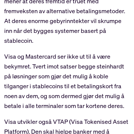
mener at deres fremtid er truet med
fremveksten av alternative betalingsmetoder.
At deres enorme gebyrinntekter vil skrumpe
inn når det bygges systemer basert på
stablecoin.
Visa og Mastercard ser ikke ut til å være
bekymret. Tvert imot satser begge steinhardt
på løsninger som gjør det mulig å koble
tilganger i stablecoins til et betalingskort fra
noen av dem, og som dermed gjør det mulig å
betale i alle terminaler som tar kortene deres.
Visa utvikler også VTAP (Visa Tokenised Asset
Platform). Den skal hjelpe banker med å