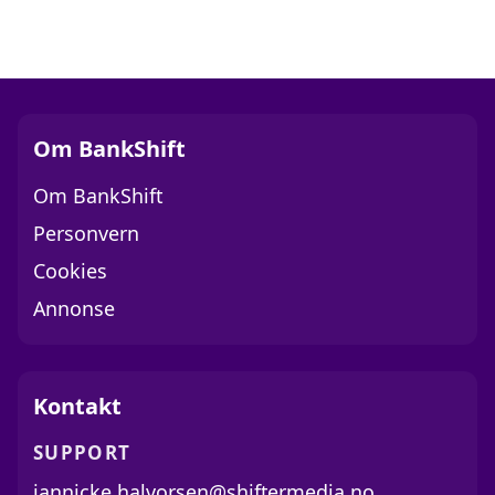
Om BankShift
Om BankShift
Personvern
Cookies
Annonse
Kontakt
SUPPORT
jannicke.halvorsen@shiftermedia.no