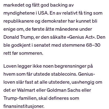
markedet og fått god backing av
myndighetene i USA. En av relativt få ting som
republikanere og demokrater har kunnet bli
enige om, de første åtte månedene under
Donald Trump, er den såkalte «Genius Act». Den
ble godkjent i senatet med stemmene 68–30
rett før sommeren.
Loven legger ikke noen begrensninger på
hvem som får utstede stablecoins. Genius-
loven slår fast at alle utstedere, uavhengig om
det er Walmart eller Goldman Sachs eller
Trump-familien, skal defineres som
finansinstitusjoner.