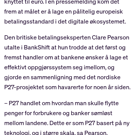
knyttet til euro. I en pressemelding kom det
frem at målet er å lage en pålitelig europeisk
betalingsstandard i det digitale økosystemet.
Den britiske betalingseksperten Clare Pearson
utalte i BankShift at hun trodde at det først og
fremst handler om at bankene ønsker å lage et
effektivt oppgjørssystem seg imellom, og
gjorde en sammenligning med det nordiske
P27-prosjektet som havarerte for noen år siden.
– P27 handlet om hvordan man skulle flytte
penger for forbrukere og banker sømløst
mellom landene. Dette er som P27 basert på ny
teknologi, og i større skala, sa Pearson.