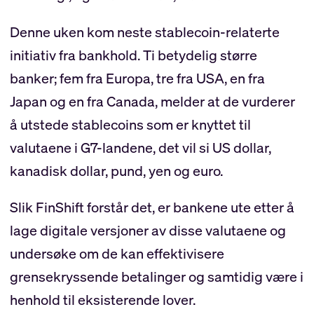
Denne uken kom neste stablecoin-relaterte
initiativ fra bankhold. Ti betydelig større
banker; fem fra Europa, tre fra USA, en fra
Japan og en fra Canada, melder at de vurderer
å utstede stablecoins som er knyttet til
valutaene i G7-landene, det vil si US dollar,
kanadisk dollar, pund, yen og euro.
Slik FinShift forstår det, er bankene ute etter å
lage digitale versjoner av disse valutaene og
undersøke om de kan effektivisere
grensekryssende betalinger og samtidig være i
henhold til eksisterende lover.