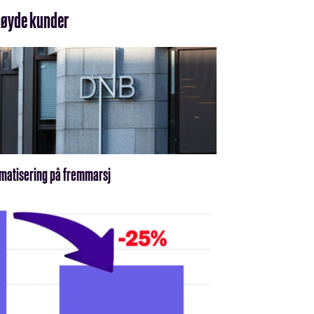
rnøyde kunder
matisering på fremmarsj