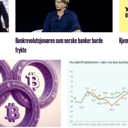
Bankrevolutsjonæren som norske banker burde
Kjem
frykte