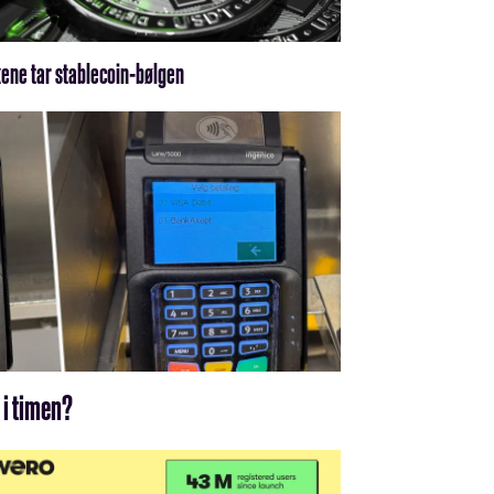
ene tar stablecoin-bølgen
 i timen?