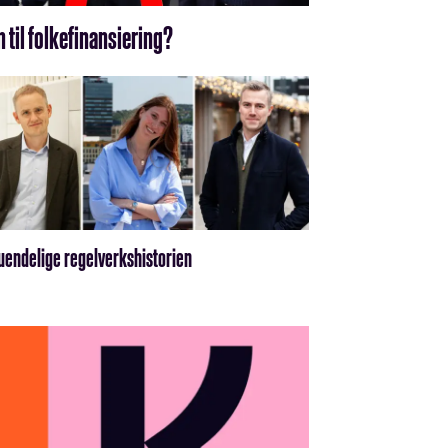
n til folkefinansiering?
uendelige regelverkshistorien