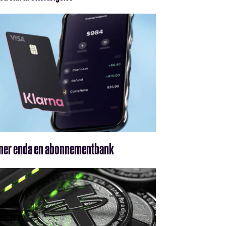
ommer enda en abonnementbank