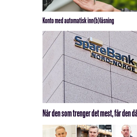
Konto med automatisk inn(b)låsning
Når den som trenger det mest, får den d