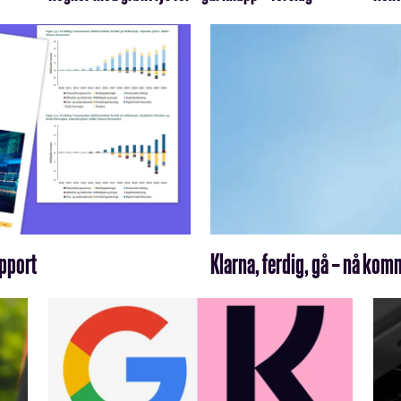
apport
Klarna, ferdig, gå – nå k