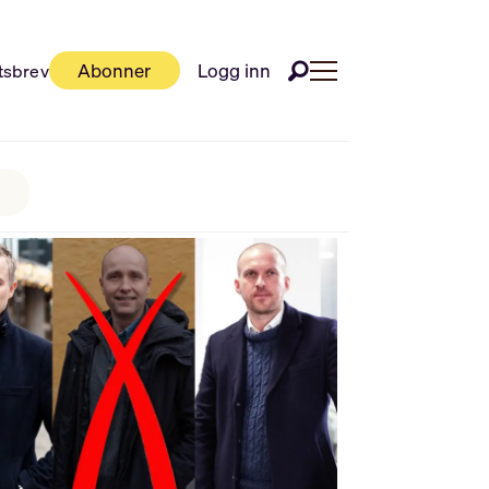
Abonner
Logg inn
tsbrev