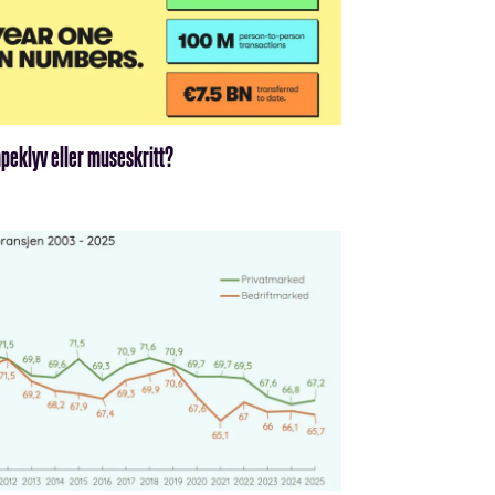
peklyv eller museskritt?