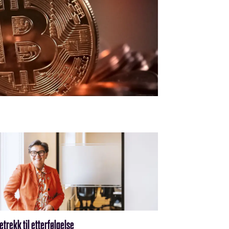
trekk til etterfølgelse