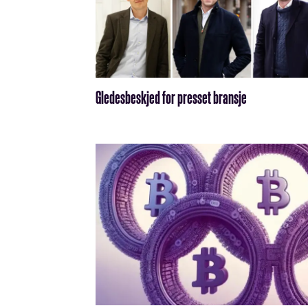
Gledesbeskjed for presset bransje