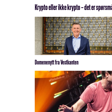
Krypto eller ikke krypto – det er spørsm
Domenenytt fra Vestkanten