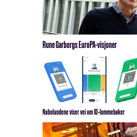
Rune Garborgs EuroPA-visjoner
Nabolandene viser vei om ID-lommebøker