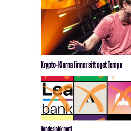
Krypto-Klarna finner sitt eget Tempo
Bondesjakk matt