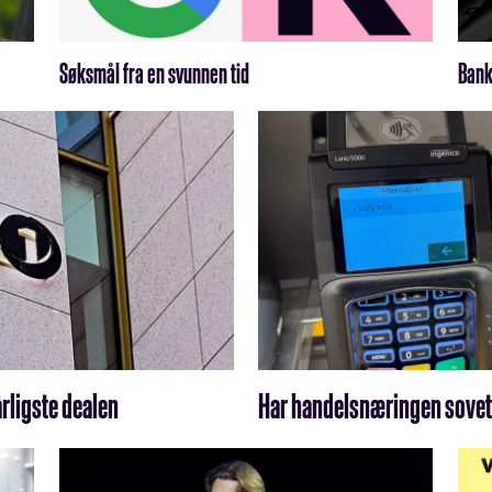
Søksmål fra en svunnen tid
Bank
årligste dealen
Har handelsnæringen sovet