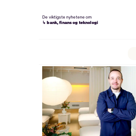
De viktigste nyhetene om
↳ bank, finans og teknologi
Tag:
finshift