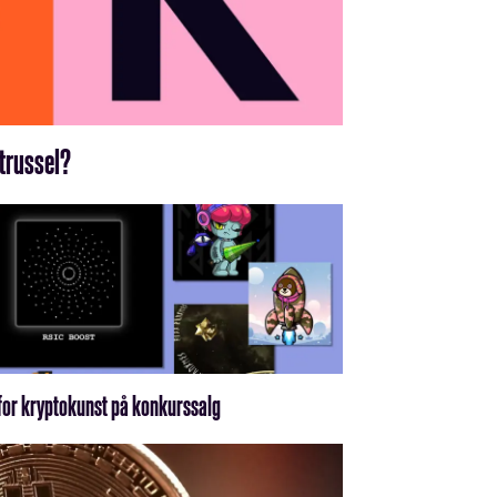
 trussel?
 for kryptokunst på konkurssalg