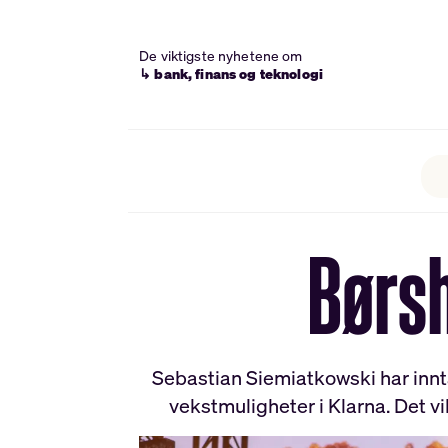
De viktigste nyhetene om
↳ bank, finans og teknologi
Børsh
Sebastian Siemiatkowski har innt
vekstmuligheter i Klarna. Det v