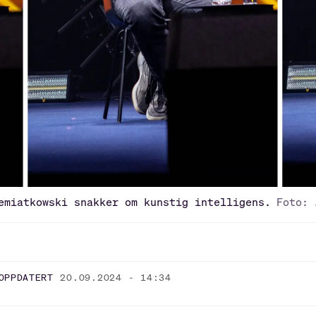
emiatkowski snakker om kunstig intelligens.
Foto: 
OPPDATERT
20.09.2024 - 14:34