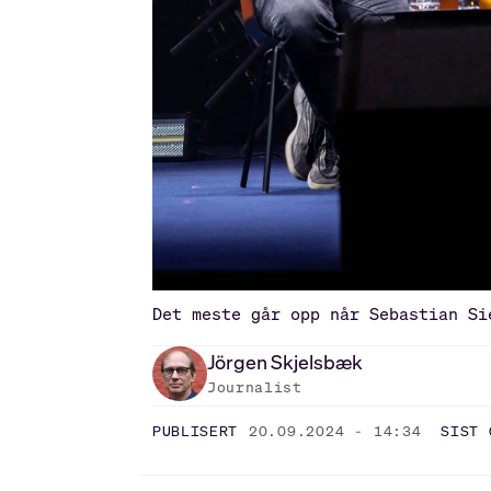
Det meste går opp når Sebastian Si
Jörgen
Skjelsbæk
Journalist
PUBLISERT
20.09.2024 - 14:34
SIST 