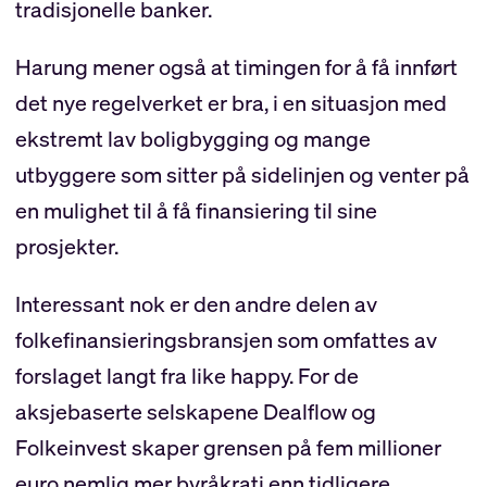
tradisjonelle banker.
Harung mener også at timingen for å få innført
det nye regelverket er bra, i en situasjon med
ekstremt lav boligbygging og mange
utbyggere som sitter på sidelinjen og venter på
en mulighet til å få finansiering til sine
prosjekter.
Interessant nok er den andre delen av
folkefinansieringsbransjen som omfattes av
forslaget langt fra like happy. For de
aksjebaserte selskapene Dealflow og
Folkeinvest skaper grensen på fem millioner
euro nemlig mer byråkrati enn tidligere.