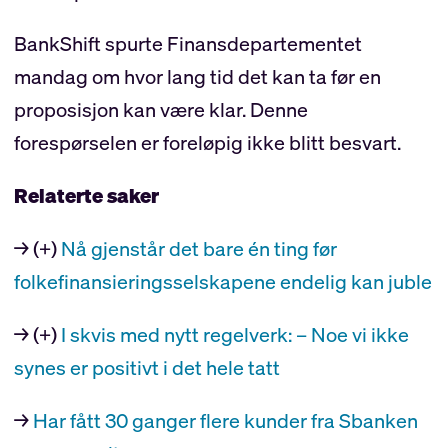
BankShift spurte Finansdepartementet
mandag om hvor lang tid det kan ta før en
proposisjon kan være klar. Denne
forespørselen er foreløpig ikke blitt besvart.
Relaterte saker
→ (+)
Nå gjenstår det bare én ting før
folkefinansierings­selskapene endelig kan juble
→ (+)
I skvis med nytt regelverk: – Noe vi ikke
synes er positivt i det hele tatt
→
Har fått 30 ganger flere kunder fra Sbanken