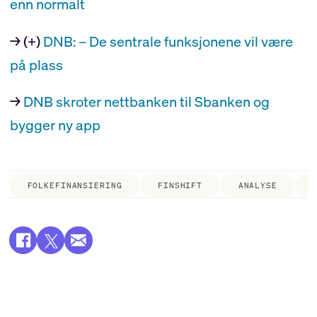
enn normalt
→ (+)
DNB: – De sentrale funksjonene vil være
på plass
→
DNB skroter nettbanken til Sbanken og
bygger ny app
FOLKEFINANSIERING
FINSHIFT
ANALYSE