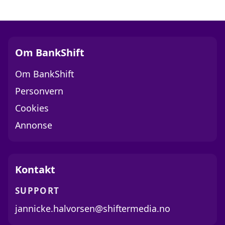
Om BankShift
Om BankShift
Personvern
Cookies
Annonse
Kontakt
SUPPORT
jannicke.halvorsen@shiftermedia.no