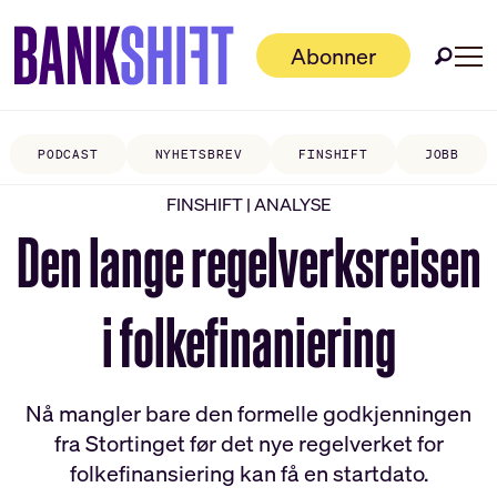
Abonner
PODCAST
NYHETSBREV
FINSHIFT
JOBB
FINSHIFT | ANALYSE
Den lange regelverksreisen
i folkefinaniering
Nå mangler bare den formelle godkjenningen
fra Stortinget før det nye regelverket for
folkefinansiering kan få en startdato.