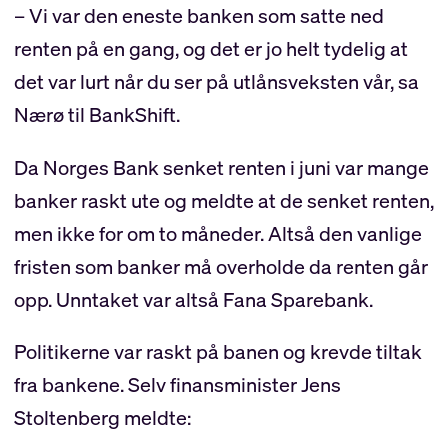
– Vi var den eneste banken som satte ned
renten på en gang, og det er jo helt tydelig at
det var lurt når du ser på utlånsveksten vår, sa
Nærø til BankShift.
Da Norges Bank senket renten i juni var mange
banker raskt ute og meldte at de senket renten,
men ikke for om to måneder. Altså den vanlige
fristen som banker må overholde da renten går
opp. Unntaket var altså Fana Sparebank.
Politikerne var raskt på banen og krevde tiltak
fra bankene. Selv finansminister Jens
Stoltenberg meldte: