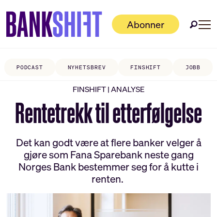
Abonner
PODCAST
NYHETSBREV
FINSHIFT
JOBB
FINSHIFT | ANALYSE
Rentetrekk til etterfølgelse
Det kan godt være at flere banker velger å
gjøre som Fana Sparebank neste gang
Norges Bank bestemmer seg for å kutte i
renten.