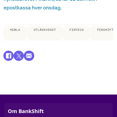
epostkassa hver onsdag.
HIMLA
UTLÅNSVEKST
FINTECH
FINSHIFT
Om BankShift