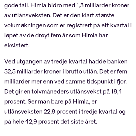
gode tall. Himla bidro med 1,3 milliarder kroner
av utlånsveksten. Det er den klart største
volumøkningen som er registrert på ett kvartal i
løpet av de drøyt fem år som Himla har
eksistert.
Ved utgangen av tredje kvartal hadde banken
32,5 milliarder kroner i brutto utlån. Det er fem
milliarder mer enn ved samme tidspunkt i fjor.
Det gir en tolvmåneders utlånsvekst på 18,4
prosent. Ser man bare på Himla, er
utlånsveksten 22,8 prosent i tredje kvartal og
på hele 42,9 prosent det siste året.