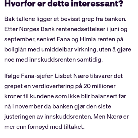
Hvorfor er dette interessant?
Bak tallene ligger et bevisst grep fra banken.
Etter Norges Bank rentenedsettelser i juni og
september, senket Fana og Himla renten på
boliglån med umiddelbar virkning, uten å gjøre
noe med innskuddsrenten samtidig.
Ifølge Fana-sjefen Lisbet Nærø tilsvarer det
grepet en verdioverføring på 20 millioner
kroner til kundene som ikke blir balansert før
nå i november da banken gjør den siste
justeringen av innskuddsrenten. Men Nærø er
mer enn fornøyd med tiltaket.