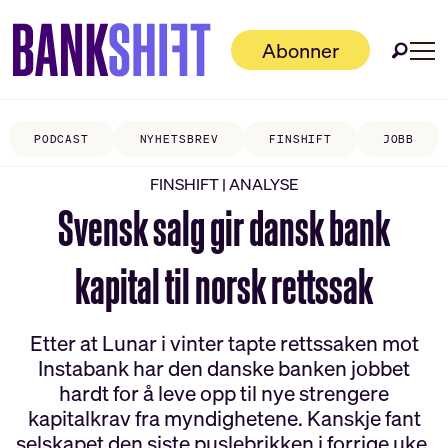
Abonner
PODCAST
NYHETSBREV
FINSHIFT
JOBB
FINSHIFT | ANALYSE
Svensk salg gir dansk bank
kapital til norsk rettssak
Etter at Lunar i vinter tapte rettssaken mot
Instabank har den danske banken jobbet
hardt for å leve opp til nye strengere
kapitalkrav fra myndighetene. Kanskje fant
selskapet den siste puslebrikken i forrige uke.