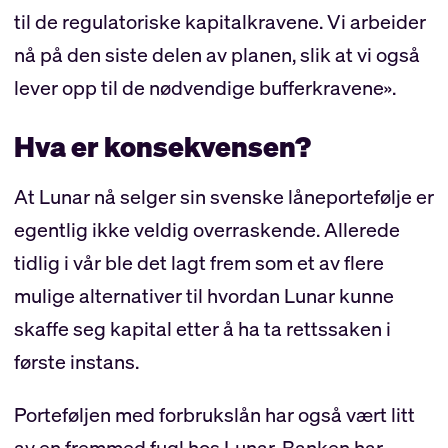
til de regulatoriske kapitalkravene. Vi arbeider
nå på den siste delen av planen, slik at vi også
lever opp til de nødvendige bufferkravene».
Hva er konsekvensen?
At Lunar nå selger sin svenske låneportefølje er
egentlig ikke veldig overraskende. Allerede
tidlig i vår ble det lagt frem som et av flere
mulige alternativer til hvordan Lunar kunne
skaffe seg kapital etter å ha ta rettssaken i
første instans.
Porteføljen med forbrukslån har også vært litt
av en fremmed fugl hos Lunar. Banken har