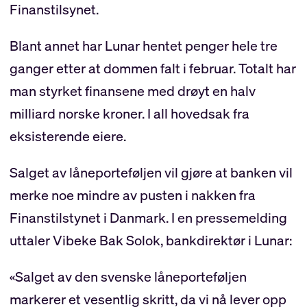
Finanstilsynet.
Blant annet har Lunar hentet penger hele tre
ganger etter at dommen falt i februar. Totalt har
man styrket finansene med drøyt en halv
milliard norske kroner. I all hovedsak fra
eksisterende eiere.
Salget av låneporteføljen vil gjøre at banken vil
merke noe mindre av pusten i nakken fra
Finanstilstynet i Danmark. I en pressemelding
uttaler Vibeke Bak Solok, bankdirektør i Lunar:
«Salget av den svenske låneporteføljen
markerer et vesentlig skritt, da vi nå lever opp