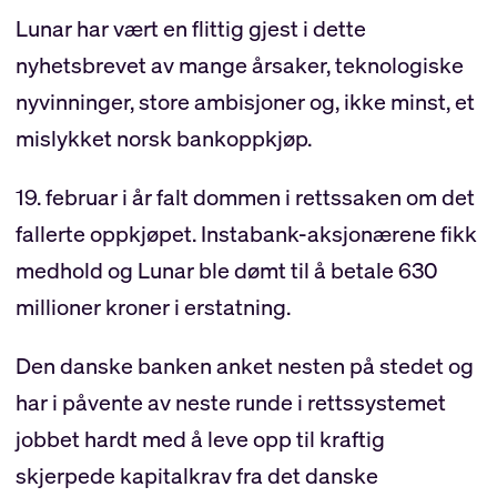
Lunar har vært en flittig gjest i dette
nyhetsbrevet av mange årsaker, teknologiske
nyvinninger, store ambisjoner og, ikke minst, et
mislykket norsk bankoppkjøp.
19. februar i år falt dommen i rettssaken om det
fallerte oppkjøpet. Instabank-aksjonærene fikk
medhold og Lunar ble dømt til å betale 630
millioner kroner i erstatning.
Den danske banken anket nesten på stedet og
har i påvente av neste runde i rettssystemet
jobbet hardt med å leve opp til kraftig
skjerpede kapitalkrav fra det danske