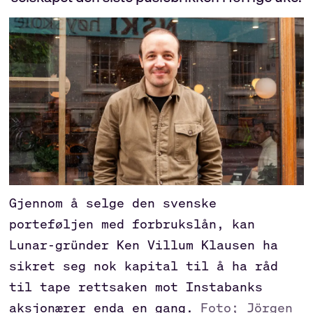
Gjennom å selge den svenske
porteføljen med forbrukslån, kan
Lunar-gründer Ken Villum Klausen ha
sikret seg nok kapital til å ha råd
til tape rettsaken mot Instabanks
aksjonærer enda en gang.
Foto; Jörgen