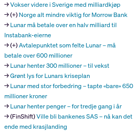
→
Vokser videre i Sverige med milliardkjøp
→ (+)
Norge alt mindre viktig for Morrow Bank
→
Lunar må betale over en halv milliard til
Instabank-eierne
→ (+)
Avtalepunktet som felte Lunar – må
betale over 600 millioner
→
Lunar henter 300 millioner – til vekst
→
Grønt lys for Lunars kriseplan
→
Lunar med stor forbedring – tapte «bare» 650
millioner kroner
→
Lunar henter penger – for tredje gang i år
→ (FinShift)
Ville bli bankenes SAS – nå kan det
ende med krasjlanding