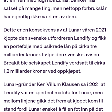
satset på mange ting, men nettopp forbrukslån
har egentlig ikke vært en av dem.
Dette er en konsekvens av at Lunar våren 2021
kjøpte den svenske utfordreren Lendify og fikk
en portefølje med usikrede lån på cirka tre
milliarder kroner. Ifølge den svenske avisen
Breakit ble selskapet Lendify verdsatt til cirka
1,2 milliarder kroner ved oppkjøpet.
Lunar-gründer Ken Villum Klausen sa i 2021 at
Lendify var en «perfect match» for Lunar, men
mellom linjene gikk det frem at kjøpet kom til
stand fordi Lunar ønsket å få en fot inn på det