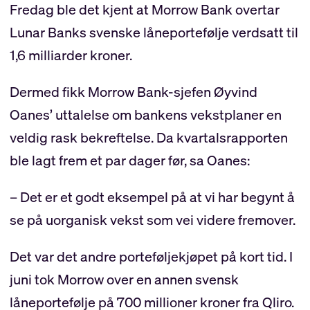
Fredag ble det kjent at Morrow Bank overtar
Lunar Banks svenske låneportefølje verdsatt til
1,6 milliarder kroner.
Dermed fikk Morrow Bank-sjefen Øyvind
Oanes’ uttalelse om bankens vekstplaner en
veldig rask bekreftelse. Da kvartalsrapporten
ble lagt frem et par dager før, sa Oanes:
– Det er et godt eksempel på at vi har begynt å
se på uorganisk vekst som vei videre fremover.
Det var det andre porteføljekjøpet på kort tid. I
juni tok Morrow over en annen svensk
låneportefølje på 700 millioner kroner fra Qliro.