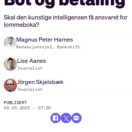
Skal den kunstige intelligensen få ansvaret for
lommeboka?
Magnus Peter
Harnes
Redaksjonssjef, Bankshift
Lise
Aanes
Journalist
Jörgen
Skjelsbæk
Journalist
PUBLISERT
09.05.2025 - 07:26