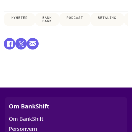
NYHETER
BANK
PODCAST
BETALING
BANK
Om BankShift
Om BankShift
Personvern