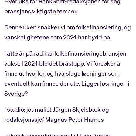
Hver uke tar BankShift-redaksjonen for seg
bransjens viktigste temaer.
Denne uken snakker vi om folkefinansiering, og
vanskelighetene som 2024 har bydd på.
I åtte år på rad har folkefinansierings­bransjen
vokst. I 2024 ble det bråstopp. Vi forsøker å
finne ut hvorfor, og hva slags løsninger som
eventuelt kan finnes der ute. Ligger løsningen i
Sverige?
I studio: journalist Jörgen Skjelsbæk og
redaksjonssjef Magnus Peter Harnes
Teknisk ansvarlig: journalist Lise Aanes.