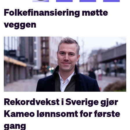
Folkefinansiering møtte
veggen
Rekordvekst i Sverige gjør
Kameo lønnsomt for første
gang