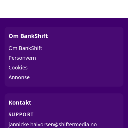
Om BankShift
Om BankShift
Personvern
Cookies
Annonse
Kontakt
SUPPORT
jannicke.halvorsen@shiftermedia.no