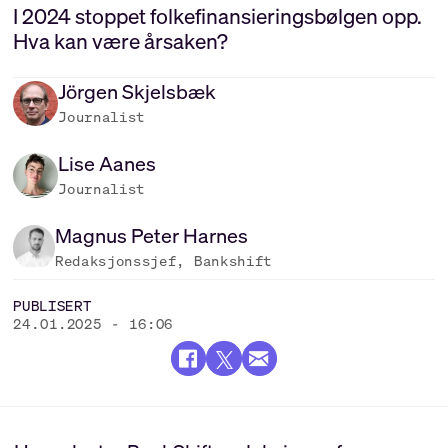
I 2024 stoppet folkefinansieringsbølgen opp.
Hva kan være årsaken?
Jörgen
Skjelsbæk
Journalist
Lise
Aanes
Journalist
Magnus Peter
Harnes
Redaksjonssjef, Bankshift
PUBLISERT
24.01.2025 - 16:06