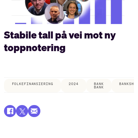
Stabile tall på vei mot ny
toppnotering
FOLKEFINANSIERING
2024
BANK
BANKSHI
BANK