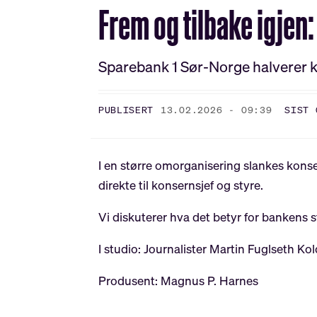
Frem og tilbake igjen
Sparebank 1 Sør-Norge halverer ko
PUBLISERT
13.02.2026 - 09:39
SIST 
I en større omorganisering slankes konse
direkte til konsernsjef og styre.
Vi diskuterer hva det betyr for bankens s
I studio: Journalister Martin Fuglseth K
Produsent: Magnus P. Harnes