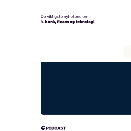
De viktigste nyhetene om
↳ bank, finans og teknologi
🎧 PODCAST