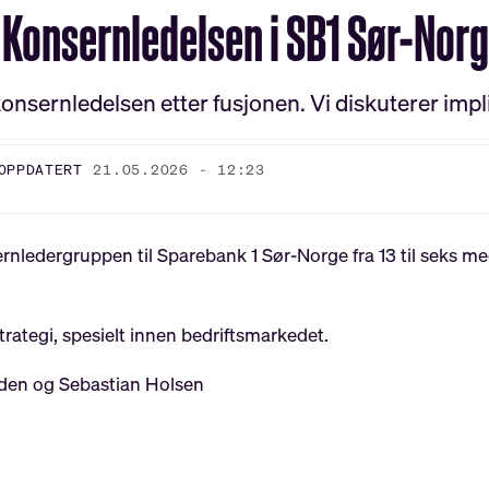
: Konsern­ledelsen i SB1 Sør-Nor
nsernledelsen etter fusjonen. Vi diskuterer imp
OPPDATERT
21.05.2026 - 12:23
rnledergruppen til Sparebank 1 Sør-Norge fra 13 til seks m
trategi, spesielt innen bedriftsmarkedet.
olden og Sebastian Holsen