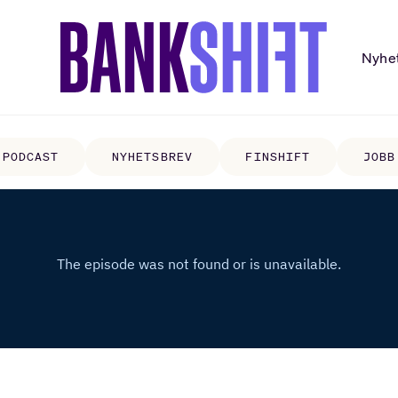
Nyhe
PODCAST
NYHETSBREV
FINSHIFT
JOBB