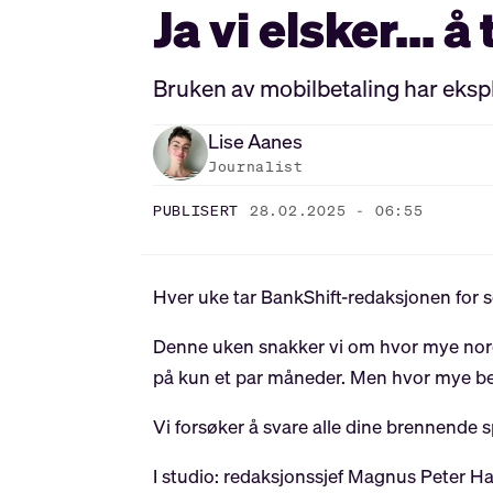
Ja vi elsker... 
Bruken av mobilbetaling har ekspl
Lise
Aanes
Journalist
PUBLISERT
28.02.2025 - 06:55
Hver uke tar BankShift-redaksjonen for s
Denne uken snakker vi om hvor mye nordm
på kun et par måneder. Men hvor mye bet
Vi forsøker å svare alle dine brennende
I studio: redaksjonssjef Magnus Peter Ha