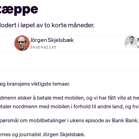
å tæppe
odert i løpet av to korte måneder.
Jörgen
Skjelsbæk
Journalist
eg bransjens viktigste temaer.
enn elsker å betale med mobilen, og vi har fått vite at 
aler nordmenn med mobilen i forhold til andre land, og hv
 spørsmål om mobilbetalinger i ukens episode av Bank Bank.
rnes og journalist Jörgen Skjelsbæk.