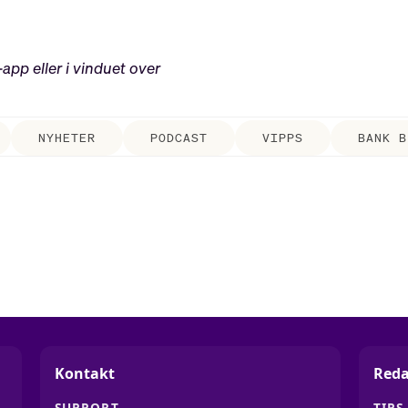
-app eller i vinduet over
NYHETER
PODCAST
VIPPS
BANK B
Kontakt
Reda
SUPPORT
TIPS