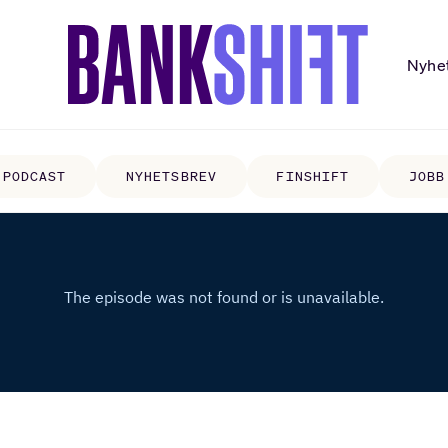
Nyhe
PODCAST
NYHETSBREV
FINSHIFT
JOBB