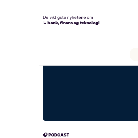
De viktigste nyhetene om
↳ bank, finans og teknologi
🎧 PODCAST