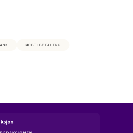
ANK
MOBILBETALING
ksjon
 REDAKSJONEN