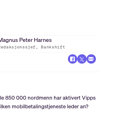
Magnus Peter
Harnes
Redaksjonssjef, Bankshift
hele 850 000 nordmenn har aktivert Vipps
ilken mobilbetalingstjeneste leder an?