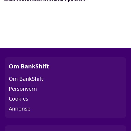
Om BankShift
Om BankShift
Personvern
Cookies
Annonse