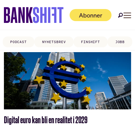
Abonner
PODCAST
NYHETSBREV
FINSHIFT
JOBB
Tag:
2029
Digital euro kan bli en realitet i 2029