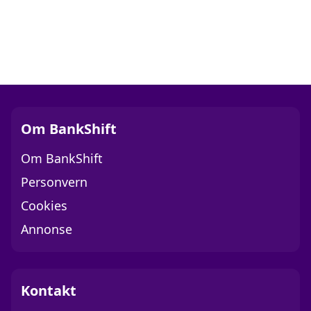
Om BankShift
Om BankShift
Personvern
Cookies
Annonse
Kontakt