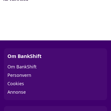
Om BankShift
Om BankShift
Personvern
Cookies
Annonse