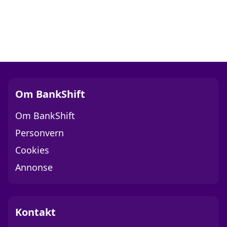
Om BankShift
Om BankShift
Personvern
Cookies
Annonse
Kontakt