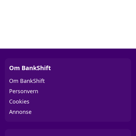
Om BankShift
Om BankShift
Personvern
Cookies
Annonse