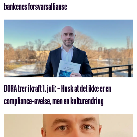
bankenes forsvarsallianse
DORA trer i kraft 1. juli: – Husk at det ikke er en
compliance-øvelse, men en kulturendring