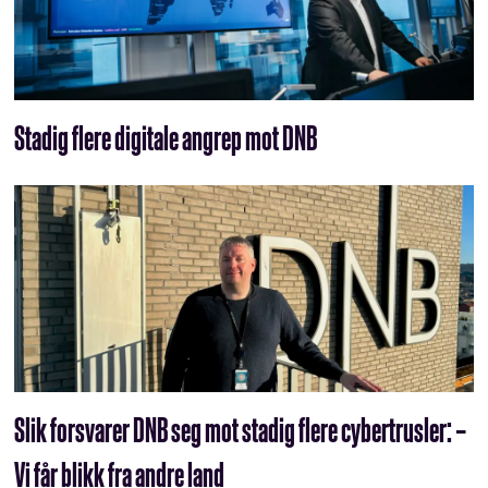
Stadig flere digitale angrep mot DNB
Slik forsvarer DNB seg mot stadig flere cybertrusler: –
Vi får blikk fra andre land