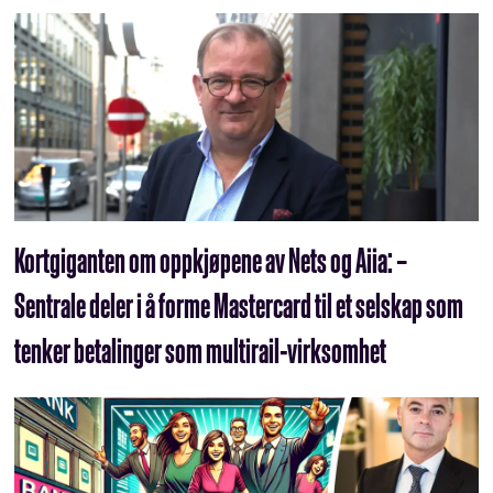
Kortgiganten om oppkjøpene av Nets og Aiia: –
Sentrale deler i å forme Mastercard til et selskap som
tenker betalinger som multirail-virksomhet