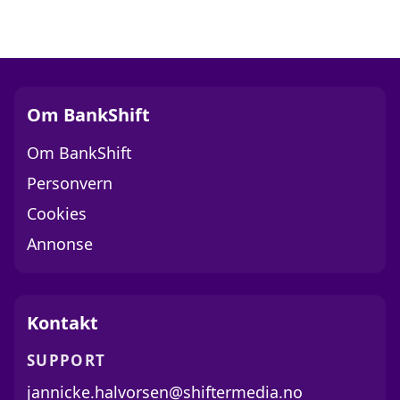
Om BankShift
Om BankShift
Personvern
Cookies
Annonse
Kontakt
SUPPORT
jannicke.halvorsen@shiftermedia.no