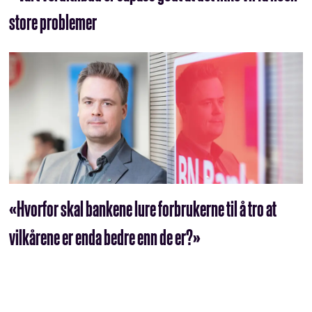
store problemer
«Hvorfor skal bankene lure forbrukerne til å tro at
vilkårene er enda bedre enn de er?»