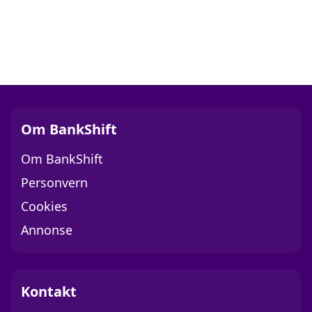
Om BankShift
Om BankShift
Personvern
Cookies
Annonse
Kontakt