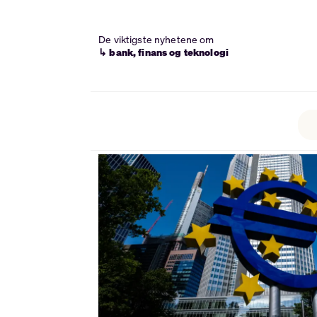
De viktigste nyhetene om
↳ bank, finans og teknologi
Tag:
eurosonen