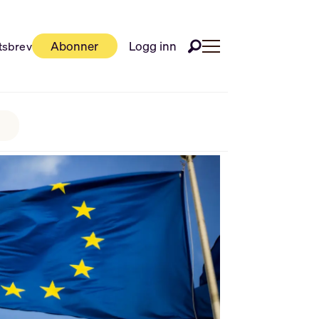
Abonner
Logg inn
tsbrev