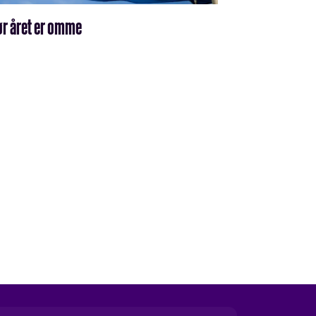
før året er omme