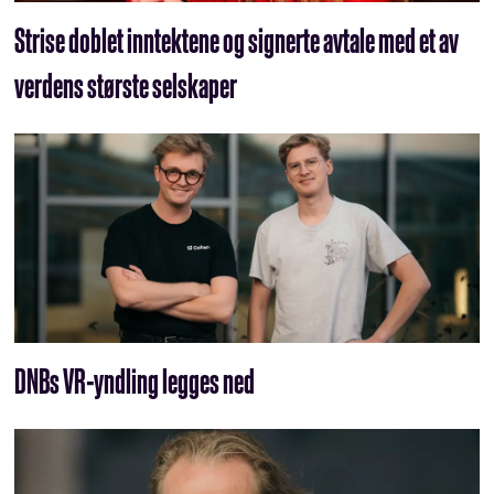
Strise doblet inntektene og signerte avtale med et av
verdens største selskaper
DNBs VR-yndling legges ned