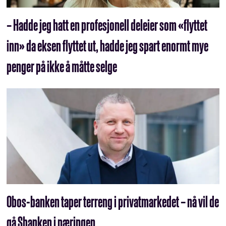
– Hadde jeg hatt en profesjonell deleier som «flyttet
inn» da eksen flyttet ut, hadde jeg spart enormt mye
penger på ikke å måtte selge
Obos-banken taper terreng i privatmarkedet – nå vil de
gå Sbanken i næringen