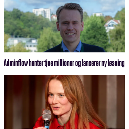
Adminflow henter tjue millioner og lanserer ny løsning