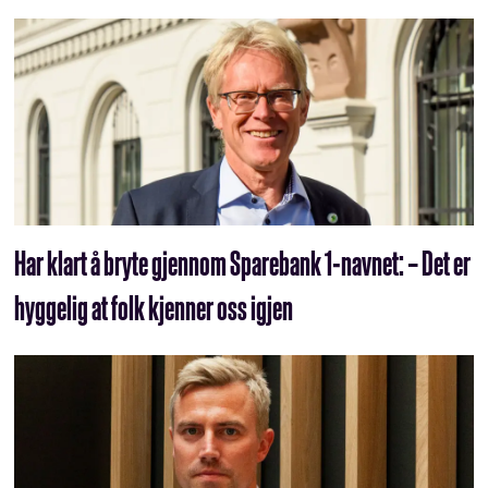
Har klart å bryte gjennom Sparebank 1-navnet: – Det er
hyggelig at folk kjenner oss igjen