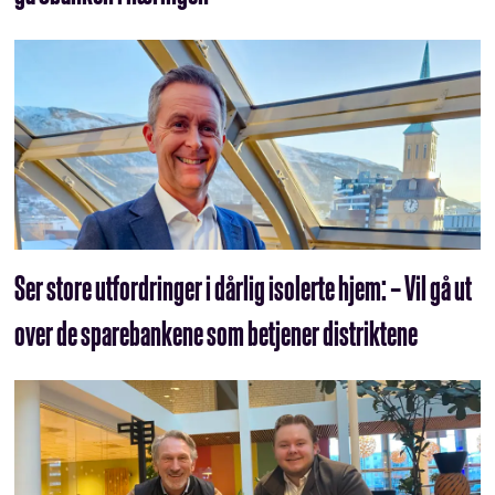
Ser store utfordringer i dårlig isolerte hjem: – Vil gå ut
over de sparebankene som betjener distriktene