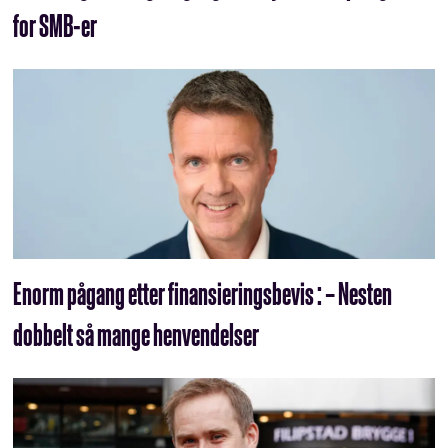
for SMB-er
Enorm pågang etter finansieringsbevis : – Nesten
dobbelt så mange henvendelser