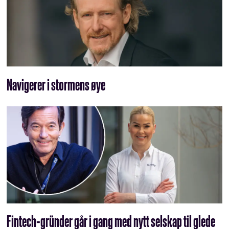
Navigerer i stormens øye
Fintech-gründer går i gang med nytt selskap til glede