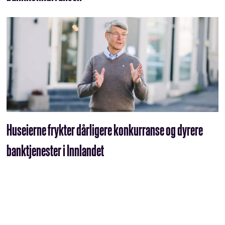
Huseierne frykter dårligere konkurranse og dyrere
banktjenester i Innlandet