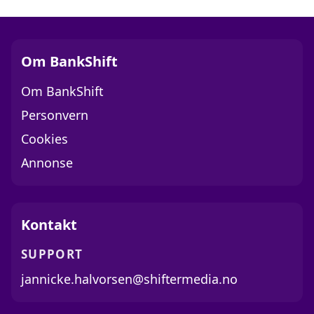
Om BankShift
Om BankShift
Personvern
Cookies
Annonse
Kontakt
SUPPORT
jannicke.halvorsen@shiftermedia.no