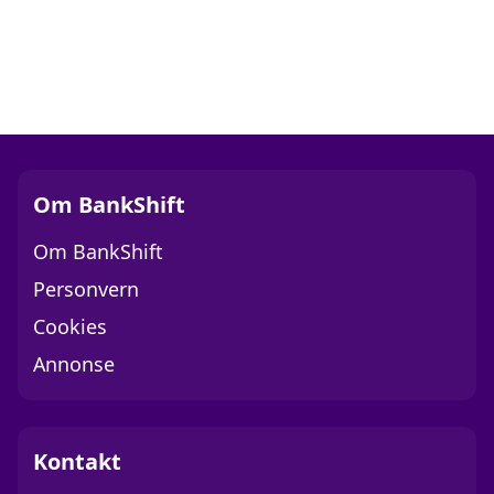
Om BankShift
Om BankShift
Personvern
Cookies
Annonse
Kontakt