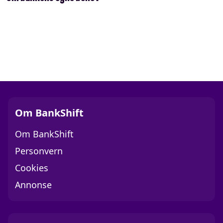
Om BankShift
Om BankShift
Personvern
Cookies
Annonse