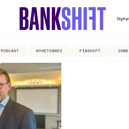
Nyhe
PODCAST
NYHETSBREV
FINSHIFT
JOBB