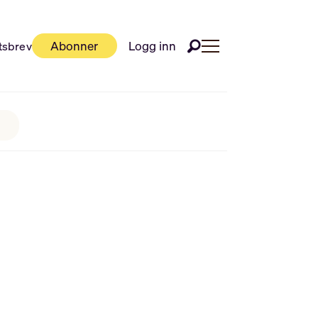
Abonner
Logg inn
tsbrev