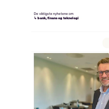
De viktigste nyhetene om
↳ bank, finans og teknologi
Tag:
lokalbanks