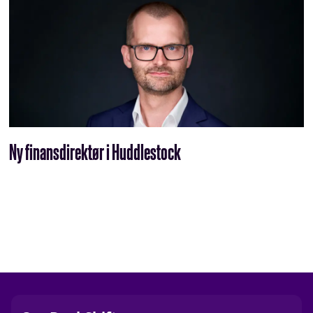
Ny finansdirektør i Huddlestock