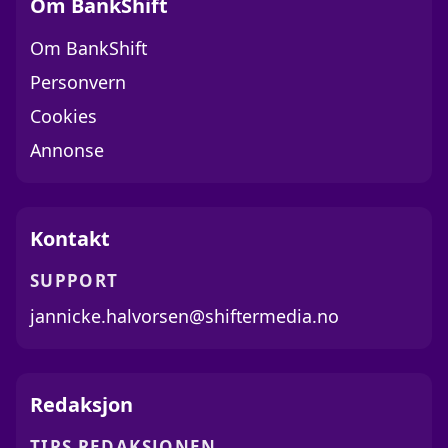
Om BankShift
Om BankShift
Personvern
Cookies
Annonse
Kontakt
SUPPORT
jannicke.halvorsen@shiftermedia.no
Redaksjon
TIPS REDAKSJONEN