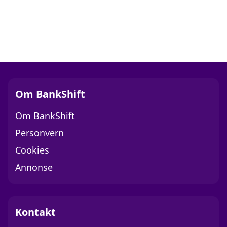
Om BankShift
Om BankShift
Personvern
Cookies
Annonse
Kontakt