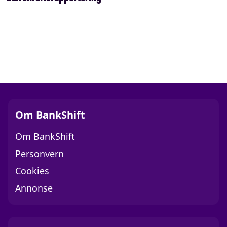
Om BankShift
Om BankShift
Personvern
Cookies
Annonse