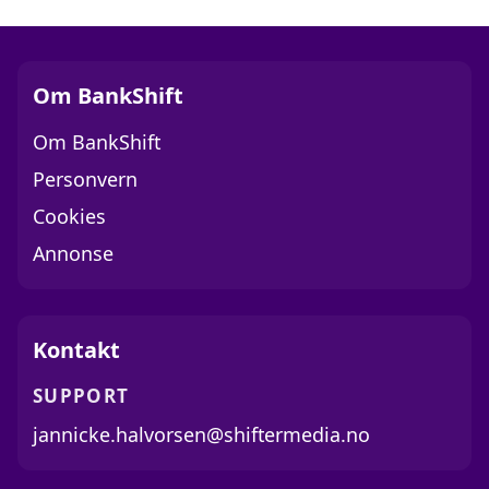
Om BankShift
Om BankShift
Personvern
Cookies
Annonse
Kontakt
SUPPORT
jannicke.halvorsen@shiftermedia.no