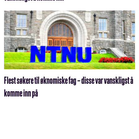
Flest søkere til øknomiske fag – disse var vanskligst å
komme inn på