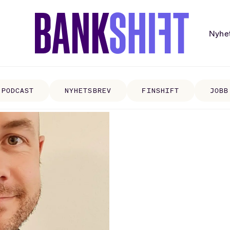
Nyhe
PODCAST
NYHETSBREV
FINSHIFT
JOBB
r