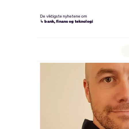
De viktigste nyhetene om
↳ bank, finans og teknologi
Tag:
tredjepartsleverandøre