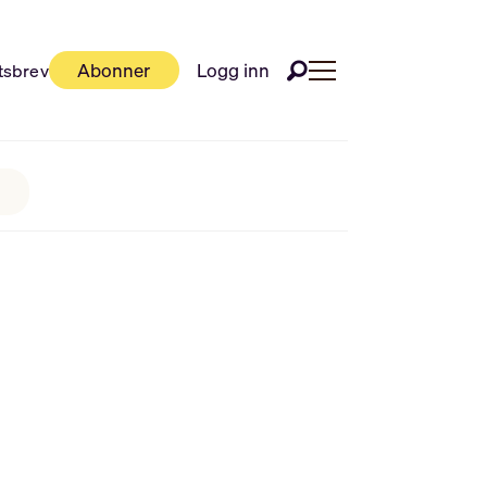
Abonner
Logg inn
tsbrev