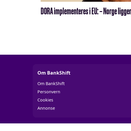
DORA implementeres i EU: – Norge ligger
Om BankShift
Om BankShift
Personvern
Cookies
Annonse