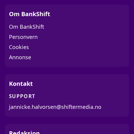
Om BankShift
Om BankShift
Personvern
Cookies
Annonse
Kontakt
SUPPORT
jannicke.halvorsen@shiftermedia.no
Redaksjon