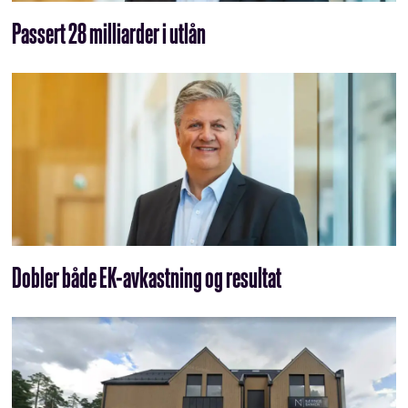
Passert 28 milliarder i utlån
Dobler både EK-avkastning og resultat