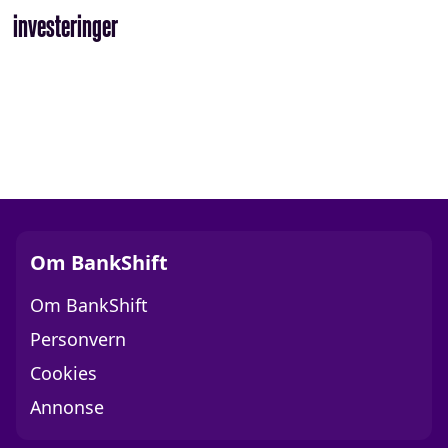
investeringer
Om BankShift
Om BankShift
Personvern
Cookies
Annonse