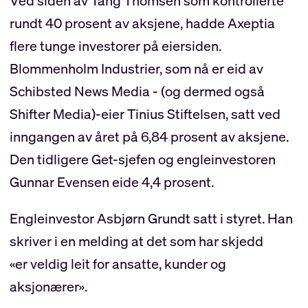
Ved siden av Tang Thomsen som kontrollerte
rundt 40 prosent av aksjene, hadde Axeptia
flere tunge investorer på eiersiden.
Blommenholm Industrier, som nå er eid av
Schibsted News Media - (og dermed også
Shifter Media)-eier Tinius Stiftelsen, satt ved
inngangen av året på 6,84 prosent av aksjene.
Den tidligere Get-sjefen og engleinvestoren
Gunnar Evensen eide 4,4 prosent.
Engleinvestor Asbjørn Grundt satt i styret. Han
skriver i en melding at det som har skjedd
«er veldig leit for ansatte, kunder og
aksjonærer».