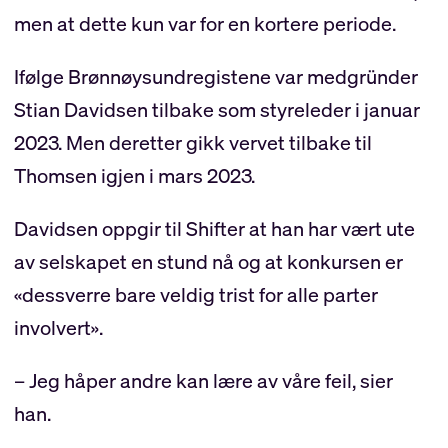
men at dette kun var for en kortere periode.
Ifølge Brønnøysundregistene var medgründer
Stian Davidsen tilbake som styreleder i januar
2023. Men deretter gikk vervet tilbake til
Thomsen igjen i mars 2023.
Davidsen oppgir til Shifter at han har vært ute
av selskapet en stund nå og at konkursen er
«dessverre bare veldig trist for alle parter
involvert».
– Jeg håper andre kan lære av våre feil, sier
han.