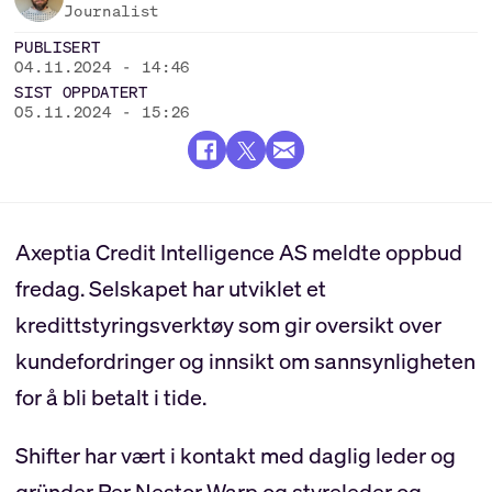
Journalist
PUBLISERT
04.11.2024 - 14:46
SIST OPPDATERT
05.11.2024 - 15:26
Axeptia Credit Intelligence AS meldte oppbud
fredag. Selskapet har utviklet et
kredittstyringsverktøy som gir oversikt over
kundefordringer og innsikt om sannsynligheten
for å bli betalt i tide.
Shifter har vært i kontakt med daglig leder og
gründer Per Nestor Warp og styreleder og