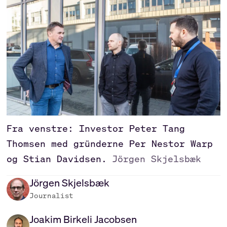
Fra venstre: Investor Peter Tang
Thomsen med gründerne Per Nestor Warp
og Stian Davidsen.
Jörgen Skjelsbæk
Jörgen
Skjelsbæk
Journalist
Joakim
Birkeli Jacobsen