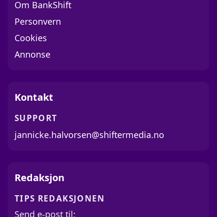
Om BankShift
Personvern
Cookies
Annonse
Kontakt
SUPPORT
jannicke.halvorsen@shiftermedia.no
Redaksjon
TIPS REDAKSJONEN
Send e-post til: