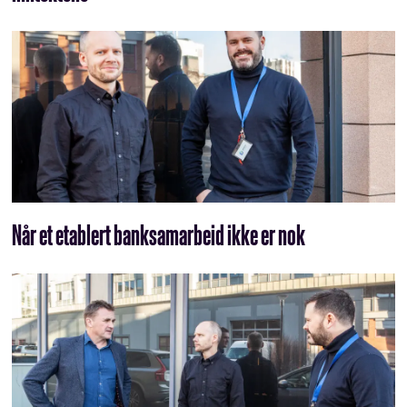
Når et etablert banksamarbeid ikke er nok