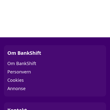
Om BankShift
Om BankShift
Personvern
Cookies
Annonse