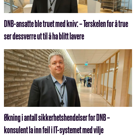
DNB-ansatte ble truet med kniv: – Terskelen for å true
ser dessverre ut til å ha blitt lavere
Økning i antall sikkerhetshendelser for DNB –
konsulent la inn feil i IT-systemet med vilje