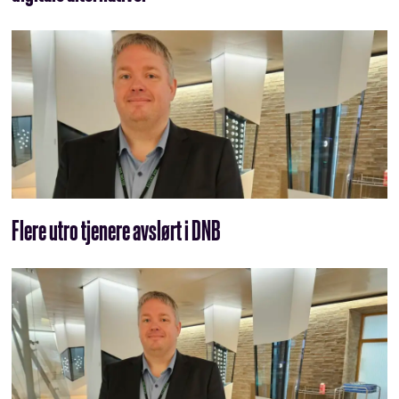
Flere utro tjenere avslørt i DNB