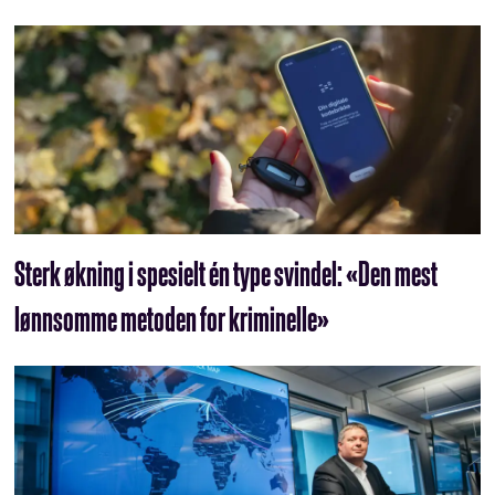
Sterk økning i spesielt én type svindel: «Den mest
lønnsomme metoden for kriminelle»