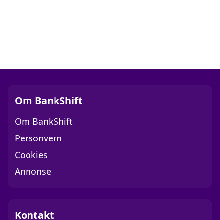
Om BankShift
Om BankShift
Personvern
Cookies
Annonse
Kontakt