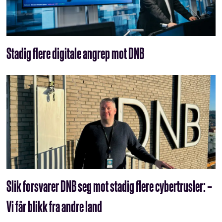
Stadig flere digitale angrep mot DNB
Slik forsvarer DNB seg mot stadig flere cybertrusler: –
Vi får blikk fra andre land