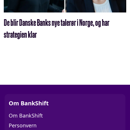
De blir Danske Banks nye talerør i Norge, og har
strategien klar
Om BankShift
Om BankShift
Personvern