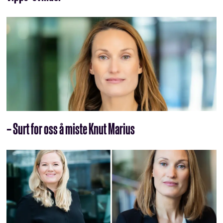
– Surt for oss å miste Knut Marius