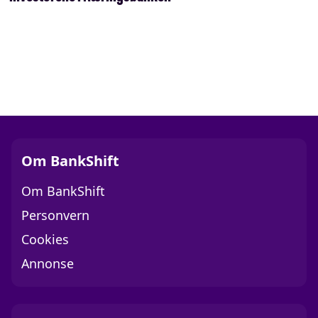
Om BankShift
Om BankShift
Personvern
Cookies
Annonse