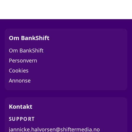
Om BankShift
Om BankShift
Personvern
Cookies
Annonse
Kontakt
SUPPORT
jannicke.halvorsen@shiftermedia.no