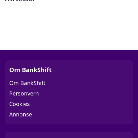
Om BankShift
Om BankShift
Personvern
Cookies
Annonse