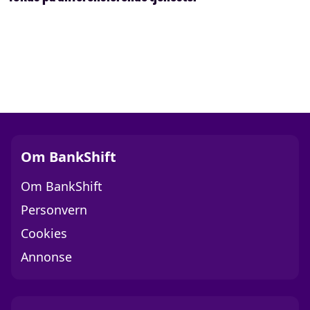
Om BankShift
Om BankShift
Personvern
Cookies
Annonse