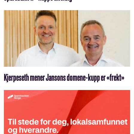
Kjerpeseth mener Jansons domene-kupp er «frekt»