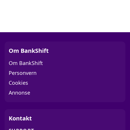
Om BankShift
Om BankShift
Personvern
Cookies
Annonse
Kontakt