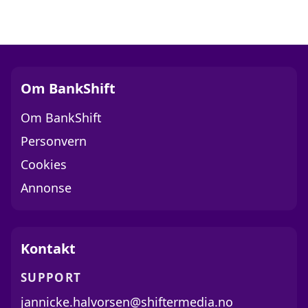
Om BankShift
Om BankShift
Personvern
Cookies
Annonse
Kontakt
SUPPORT
jannicke.halvorsen@shiftermedia.no