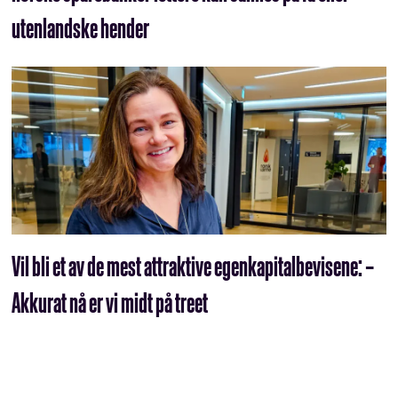
utenlandske hender
Vil bli et av de mest attraktive egenkapital­­bevisene: –
Akkurat nå er vi midt på treet