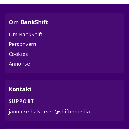
Om BankShift
Om BankShift
Personvern
Cookies
Annonse
Kontakt
SUPPORT
jannicke.halvorsen@shiftermedia.no