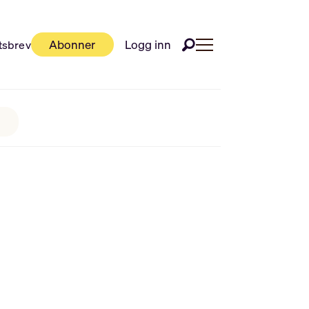
Abonner
Logg inn
tsbrev