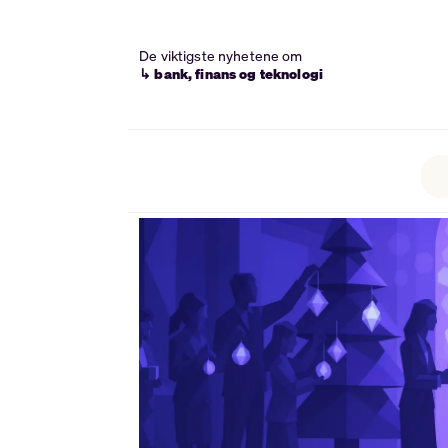
De viktigste nyhetene om
↳ bank, finans og teknologi
Tag:
juletradisjoner