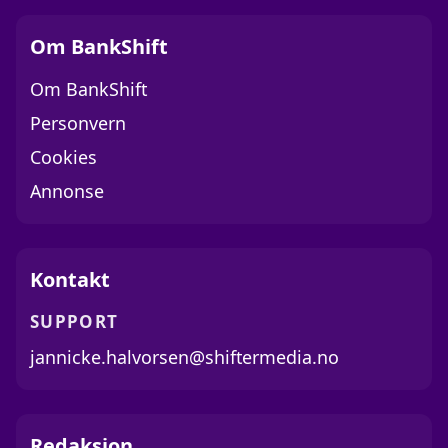
Om BankShift
Om BankShift
Personvern
Cookies
Annonse
Kontakt
SUPPORT
jannicke.halvorsen@shiftermedia.no
Redaksjon