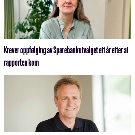
Krever oppfølging av Sparebankutvalget ett år etter at
rapporten kom