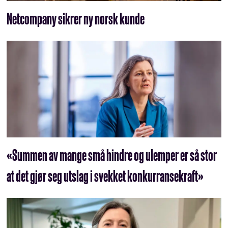
Netcompany sikrer ny norsk kunde
«Summen av mange små hindre og ulemper er så stor
at det gjør seg utslag i svekket konkurransekraft»