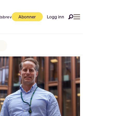
Abonner
Logg inn
tsbrev