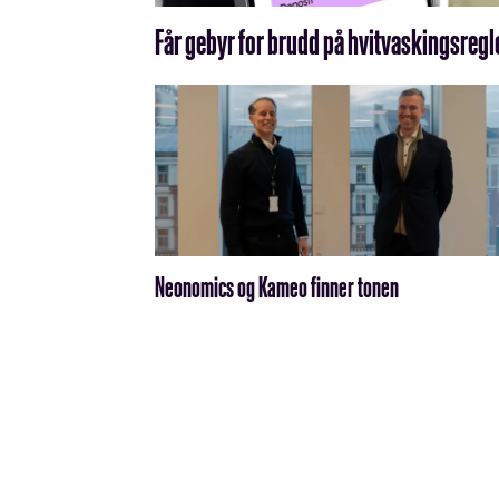
betalinger
Får gebyr for brudd på hvitvaskingsregl
Neonomics og Kameo finner tonen