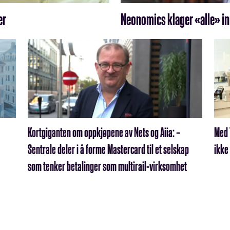
er
Neonomics klager «alle» in
Kortgiganten om oppkjøpene av Nets og Aiia: –
Med 
Sentrale deler i å forme Mastercard til et selskap
ikke
som tenker betalinger som multirail-virksomhet