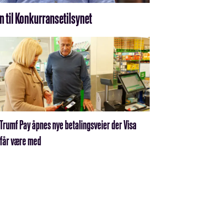
n til Konkurransetilsynet
Trumf Pay åpnes nye betalings­veier der Visa
 får være med