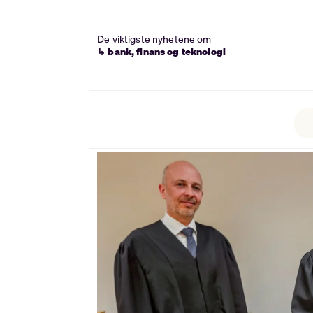
De viktigste nyhetene om
↳ bank, finans og teknologi
Tag:
kontraktstvist