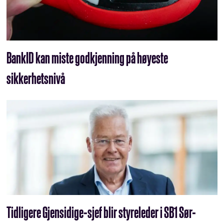
BankID kan miste godkjenning på høyeste
sikkerhetsnivå
Tidligere Gjensidige-sjef blir styreleder i SB1 Sør-