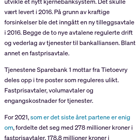
utvikle et nytt kjernebanksystem. Det skulle
vært levert i 2016. På grunn av kraftige
forsinkelser ble det inngått en ny tilleggsavtale
i 2016. Begge de to nye avtalene regulerte drift
og vederlag av tjenester til bankalliansen. Blant
annet en fastprisavtale.
Tjenestene Sparebank 1 mottar fra Tietoevry
deles opp i tre poster som reguleres ulikt.
Fastprisavtaler, volumavtaler og
engangskostnader for tjenester.
For 2021,
som er det siste året partene er enig
om
, fordelte det seg med 278 millioner kroner i
fastprisavtaler, 178,8 millioner kroner i