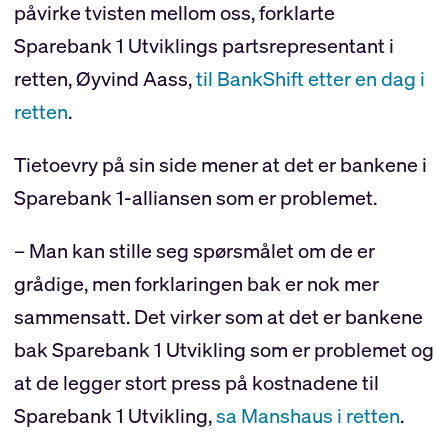
påvirke tvisten mellom oss, forklarte
Sparebank 1 Utviklings partsrepresentant i
retten, Øyvind Aass,
til BankShift etter en dag i
retten
.
Tietoevry på sin side mener at det er bankene i
Sparebank 1-alliansen som er problemet.
– Man kan stille seg spørsmålet om de er
grådige, men forklaringen bak er nok mer
sammensatt. Det virker som at det er bankene
bak Sparebank 1 Utvikling som er problemet og
at de legger stort press på kostnadene til
Sparebank 1 Utvikling,
sa Manshaus i retten
.