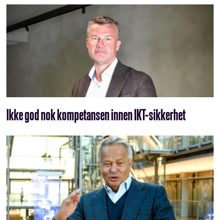
Ikke god nok kompetansen innen IKT-sikkerhet