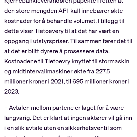
Kjernebankleverandøren påpekte i retten at
den store mengden API-kall innebærer økte
kostnader for å behandle volumet. I tillegg til
dette viser Tietoevery til at det har vært en
oppgang i utstyrspriser. Til sammen fører det til
at det er blitt dyrere å prosessere data.
Kostnadene til Tietoevry knyttet til stormaskin
og midtintervallmaskiner økte fra 227,5
millioner kroner i 2021, til 695 millioner kroner i
2023.
– Avtalen mellom partene er laget for å være
langvarig. Det er klart at ingen aktører vil gå inn
i en slik avtale uten en sikkerhetsventil som