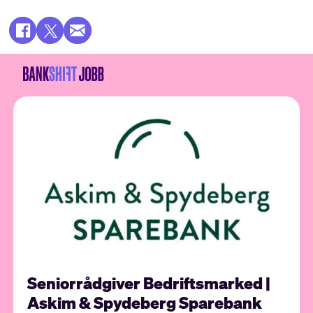
Seniorrådgiver Bedriftsmarked |
Askim & Spydeberg Sparebank