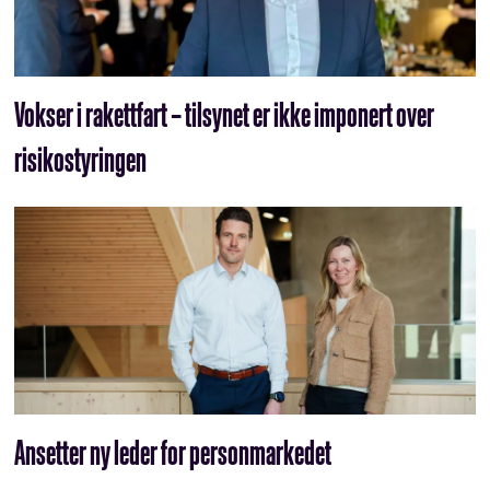
Vokser i rakettfart – tilsynet er ikke imponert over
risikostyringen
Ansetter ny leder for personmarkedet