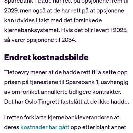
Sparebank 1 både har rett på opsjonene frem til
2029, men også at de har rett på at opsjonene
kan utvides i takt med det forsinkede
kjernebanksystemet. Hvis det blir levert i 2025,
så varer opsjonene til 2034.
Endret kostnadsbilde
Tietoevry mener at de hadde rett til å sette opp
prisen på tjenestene til Sparebank 1, uavhengig
av om forliket annullerte tidligere kontrakter.
Det har Oslo Tingrett fastslått at de ikke hadde.
I retten forklarte kjernebankleverandøren at
deres
kostnader har gått
opp etter blant annet