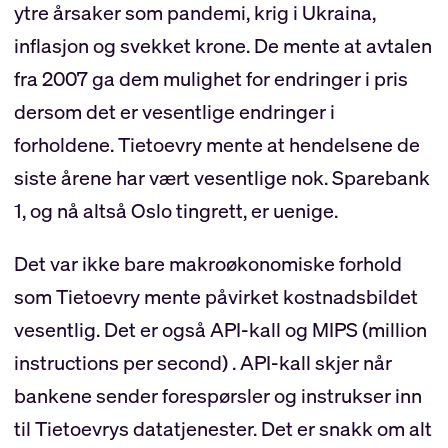
ytre årsaker som pandemi, krig i Ukraina,
inflasjon og svekket krone. De mente at avtalen
fra 2007 ga dem mulighet for endringer i pris
dersom det er vesentlige endringer i
forholdene. Tietoevry mente at hendelsene de
siste årene har vært vesentlige nok. Sparebank
1, og nå altså Oslo tingrett, er uenige.
Det var ikke bare makroøkonomiske forhold
som Tietoevry mente påvirket kostnadsbildet
vesentlig. Det er også API-kall og MIPS (million
instructions per second) . API-kall skjer når
bankene sender forespørsler og instrukser inn
til Tietoevrys datatjenester. Det er snakk om alt