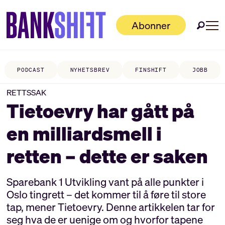
Abonner
PODCAST
NYHETSBREV
FINSHIFT
JOBB
RETTSSAK
Tietoevry har gått på
en milliard­smell i
retten – dette er saken
Sparebank 1 Utvikling vant på alle punkter i
Oslo tingrett – det kommer til å føre til store
tap, mener Tietoevry. Denne artikkelen tar for
seg hva de er uenige om og hvorfor tapene