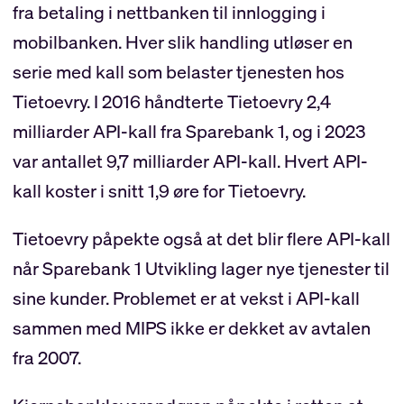
fra betaling i nettbanken til innlogging i
mobilbanken. Hver slik handling utløser en
serie med kall som belaster tjenesten hos
Tietoevry. I 2016 håndterte Tietoevry 2,4
milliarder API-kall fra Sparebank 1, og i 2023
var antallet 9,7 milliarder API-kall. Hvert API-
kall koster i snitt 1,9 øre for Tietoevry.
Tietoevry påpekte også at det blir flere API-kall
når Sparebank 1 Utvikling lager nye tjenester til
sine kunder. Problemet er at vekst i API-kall
sammen med MIPS ikke er dekket av avtalen
fra 2007.