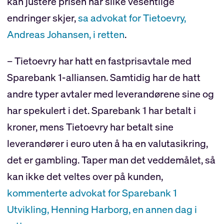
kan justere prisen når slike vesentlige
endringer skjer,
sa advokat for Tietoevry,
Andreas Johansen, i retten
.
– Tietoevry har hatt en fastprisavtale med
Sparebank 1-alliansen. Samtidig har de hatt
andre typer avtaler med leverandørene sine og
har spekulert i det. Sparebank 1 har betalt i
kroner, mens Tietoevry har betalt sine
leverandører i euro uten å ha en valutasikring,
det er gambling. Taper man det veddemålet, så
kan ikke det veltes over på kunden,
kommenterte advokat for Sparebank 1
Utvikling, Henning Harborg, en annen dag i