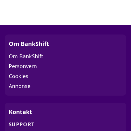
Om BankShift
Om BankShift
Personvern
Cookies
Annonse
Kontakt
SUPPORT