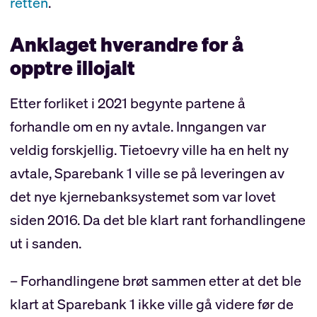
retten
.
Anklaget hverandre for å
opptre illojalt
Etter forliket i 2021 begynte partene å
forhandle om en ny avtale. Inngangen var
veldig forskjellig. Tietoevry ville ha en helt ny
avtale, Sparebank 1 ville se på leveringen av
det nye kjernebanksystemet som var lovet
siden 2016. Da det ble klart rant forhandlingene
ut i sanden.
– Forhandlingene brøt sammen etter at det ble
klart at Sparebank 1 ikke ville gå videre før de