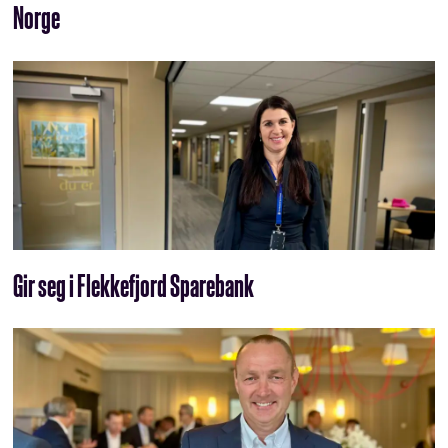
Norge
Gir seg i Flekkefjord Sparebank