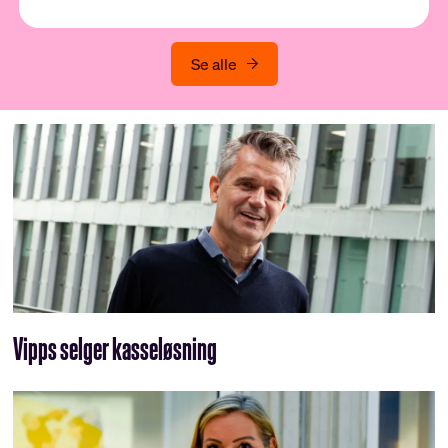
Se alle
Vipps selger kasseløsning