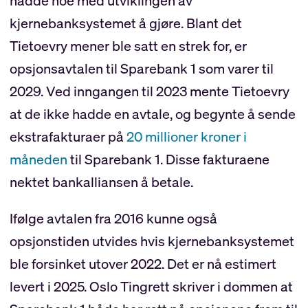
hadde noe med utviklingen av
kjernebanksystemet å gjøre. Blant det
Tietoevry mener ble satt en strek for, er
opsjonsavtalen til Sparebank 1 som varer til
2029. Ved inngangen til 2023 mente Tietoevry
at de ikke hadde en avtale, og begynte å sende
ekstrafakturaer på
20 millioner kroner i
måneden
til Sparebank 1. Disse fakturaene
nektet bankalliansen å betale.
Ifølge avtalen fra 2016 kunne også
opsjonstiden utvides hvis kjernebanksystemet
ble forsinket utover 2022. Det er nå estimert
levert i 2025. Oslo Tingrett skriver i dommen at