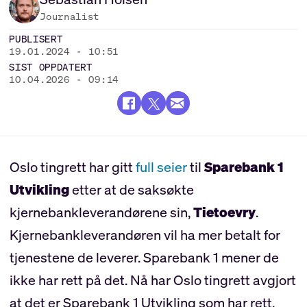
Journalist
PUBLISERT
19.01.2024 - 10:51
SIST OPPDATERT
10.04.2026 - 09:14
Oslo tingrett har gitt
full seier
til
Sparebank 1
Utvikling
etter at de saksøkte
kjernebankleverandørene sin,
Tietoevry
.
Kjernebankleverandøren vil ha mer betalt for
tjenestene de leverer. Sparebank 1 mener de
ikke har rett på det. Nå har Oslo tingrett avgjort
at det er Sparebank 1 Utvikling som har rett.