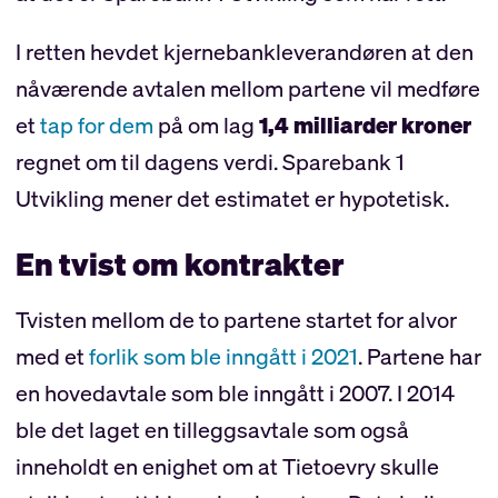
I retten hevdet kjernebankleverandøren at den
nåværende avtalen mellom partene vil medføre
et
tap for dem
på om lag
1,4 milliarder kroner
regnet om til dagens verdi. Sparebank 1
Utvikling mener det estimatet er hypotetisk.
En tvist om kontrakter
Tvisten mellom de to partene startet for alvor
med et
forlik som ble inngått i 2021
. Partene har
en hovedavtale som ble inngått i 2007. I 2014
ble det laget en tilleggsavtale som også
inneholdt en enighet om at Tietoevry skulle