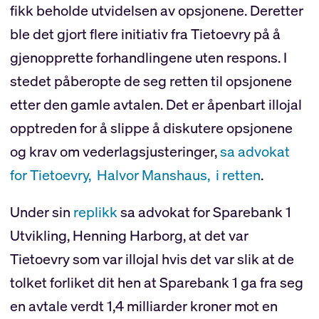
fikk beholde utvidelsen av opsjonene. Deretter
ble det gjort flere initiativ fra Tietoevry på å
gjenopprette forhandlingene uten respons. I
stedet påberopte de seg retten til opsjonene
etter den gamle avtalen. Det er åpenbart illojal
opptreden for å slippe å diskutere opsjonene
og krav om vederlagsjusteringer,
sa advokat
for Tietoevry, Halvor Manshaus, i retten
.
Under sin
replikk
sa advokat for Sparebank 1
Utvikling, Henning Harborg, at det var
Tietoevry som var illojal hvis det var slik at de
tolket forliket dit hen at Sparebank 1 ga fra seg
en avtale verdt 1,4 milliarder kroner mot en