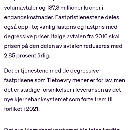
volumavtaler og 137,3 millioner kroner i
engangskostnader. Fastpristjenestene deles
også opp i to; vanlig fastpris og fastpris med
degressive priser. Ifølge avtalen fra 2016 skal
prisen på den delen av avtalen reduseres med
2,85 prosent årlig.
Det er tjenestene med de degressive
fastprisene som Tietoevry mener er for lav, men
det er stadige forsinkelser i leveransen av det
nye kjernebanksystemet som førte frem til
forliket i 2021.
Det nye kjernebanksystemet ble igjen kraftig