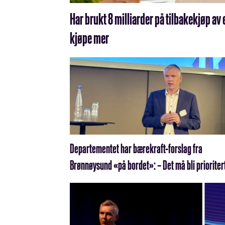
Har brukt 8 milliarder på tilbakekjøp av 
kjøpe mer
Departementet har bærekraft-forslag fra
Brønnøysund «på bordet»: – Det må bli prioriter