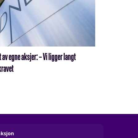
 av egne aksjer: – Vi ligger langt
kravet
ksjon