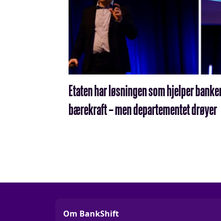
Etaten har løsningen som hjelper banke
bærekraft – men departementet drøyer
Om BankShift