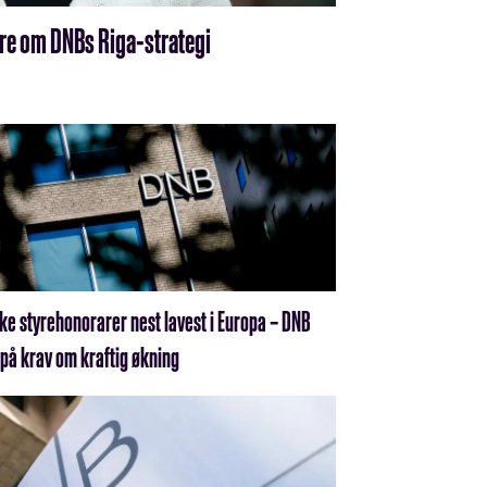
re om DNBs Riga-strategi
ke styrehonorarer nest lavest i Europa – DNB
på krav om kraftig økning