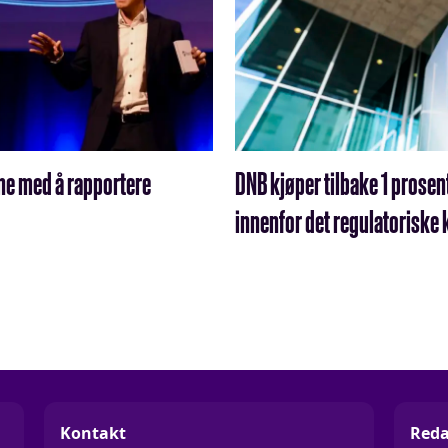
ne med å rapportere
DNB kjøper tilbake 1 prosent
innenfor det regulatoriske 
Kontakt
Reda